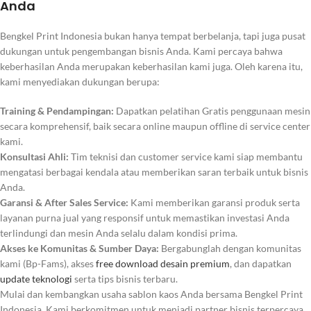
Anda
Bengkel Print Indonesia bukan hanya tempat berbelanja, tapi juga pusat
dukungan untuk pengembangan bisnis Anda. Kami percaya bahwa
keberhasilan Anda merupakan keberhasilan kami juga. Oleh karena itu,
kami menyediakan dukungan berupa:
Training & Pendampingan:
Dapatkan pelatihan Gratis penggunaan mesin
secara komprehensif, baik secara online maupun offline di service center
kami.
Konsultasi Ahli:
Tim teknisi dan
customer service
kami siap membantu
mengatasi berbagai kendala atau memberikan saran terbaik untuk bisnis
Anda.
Garansi & After Sales Service:
Kami memberikan garansi produk serta
layanan purna jual yang responsif untuk memastikan investasi Anda
terlindungi dan mesin Anda selalu dalam kondisi prima.
Akses ke Komunitas & Sumber Daya:
Bergabunglah dengan komunitas
kami (Bp-Fams), akses
free download desain premium
, dan dapatkan
update teknologi
serta tips bisnis terbaru.
Mulai dan kembangkan usaha sablon kaos Anda bersama Bengkel Print
Indonesia. Kami berkomitmen untuk menjadi partner bisnis terpercaya