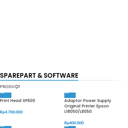
SPAREPART & SOFTWARE
PRODUCT
Print Head XP600
Adaptor Power Supply
Original Printer Epson
L18050/L8050
Rp
4.700.000
Rp
400.000