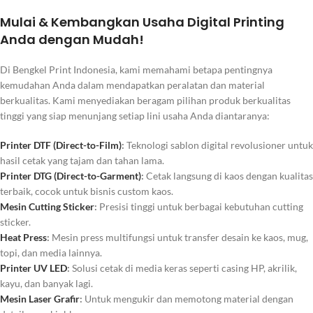
Mulai & Kembangkan Usaha Digital Printing
Anda dengan Mudah!
Di Bengkel Print Indonesia, kami memahami betapa pentingnya
kemudahan Anda dalam mendapatkan peralatan dan material
berkualitas. Kami menyediakan beragam pilihan produk berkualitas
tinggi yang siap menunjang setiap lini usaha Anda diantaranya:
Printer DTF (Direct-to-Film)
:
Teknologi sablon digital revolusioner untuk
hasil cetak yang tajam dan tahan lama.
Printer DTG (Direct-to-Garment)
:
Cetak langsung di kaos dengan kualitas
terbaik, cocok untuk bisnis
custom
kaos.
Mesin Cutting Sticker
:
Presisi tinggi untuk berbagai kebutuhan cutting
sticker.
Heat Press
:
Mesin press multifungsi untuk transfer desain ke kaos, mug,
topi, dan media lainnya.
Printer UV LED
:
Solusi cetak di media keras seperti casing HP, akrilik,
kayu, dan banyak lagi.
Mesin Laser Grafir
:
Untuk mengukir dan memotong material dengan