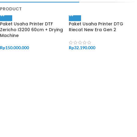
PRODUCT
Paket Usaha Printer DTF
Paket Usaha Printer DTG
Zericho I3200 60cm + Drying
Riecat New Era Gen 2
Machine
Rp
150.000.000
Rp
32.190.000