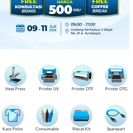
Heat Press
Printer UV
Printer DTF
Printer DTG
Kaos Polos
Consumable
Riecat Kit
Sparepart