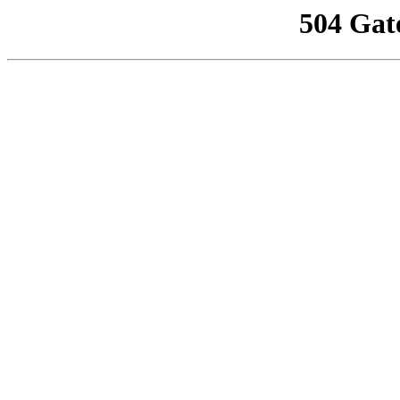
504 Gat