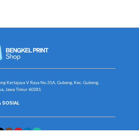
eng Kertajaya V Raya No.31A, Gubeng, Kec. Gubeng,
ya, Jawa Timur 60281
 SOSIAL