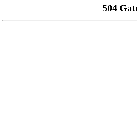
504 Gat