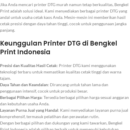
Jika Anda mencari printer DTG murah namun tetap berkualitas, Bengkel
Print adalah solusi ideal. Kami menyediakan berbagai printer DTG yang
andal untuk usaha cetak kaos Anda. Mesin-mesin ini memberikan hasil
cetak presisi dengan daya tahan tinggi, cocok untuk penggunaan jangka
panjang.
Keunggulan Printer DTG di Bengkel
Print Indonesia
Presisi dan Kualitas Hasil Cetak
: Printer DTG kami menggunakan
teknologi terbaru untuk memastikan kualitas cetak tinggi dan warna
tajam.
Daya Tahan dan Keandalan
: Dirancang untuk tahan lama dan
penggunaan intensif, cocok untuk produksi besar.
Berbagai Pilihan Harga
: Tersedia berbagai pilihan harga sesuai anggaran
dan kebutuhan usaha Anda.
Layanan Purna Jual yang Handal
: Kami menyediakan layanan purna jual
komprehensif, termasuk pelatihan dan perawatan rutin.
Dengan berbagai pilihan dan dukungan yang kami tawarkan, Bengkel
Print Indonesia adalah pilihan terbaik untuk memenuhi kebutuhan