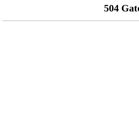
504 Gat