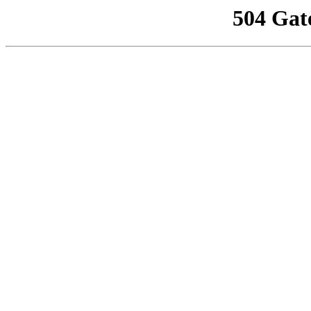
504 Gat